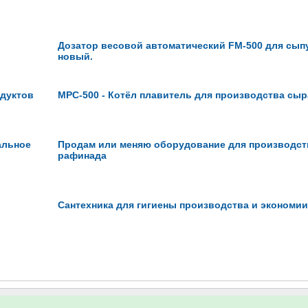
Дозатор весовой автоматический FM-500 для сып
новый.
одуктов
MPC-500 - Котёл плавитель для производства сы
альное
Продам или меняю оборудование для производст
рафинада
Сантехника для гигиены производства и экономи