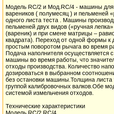
Модель RC/2 и Мод.RC/4 - машины для
вареников ( полумесяц ) и пельменей «
одного листа теста . Машины произво
пельменей двух видов («ручная лепка»
(вареник) и при смене матрицы – рави
квадрата). Переход от одной формы к 
простым поворотом рычага во время 
Подача наполнителя осуществляется с
машины во время работы, что значите
отходы производства. Количество нап
дозироваться в выбранном соотношени
без остановки машины.Толщина листа 
группой калибровочных валков.Обе м
системой измельчения отходов.
Технические характеристики
Модель RC/2 RC/4