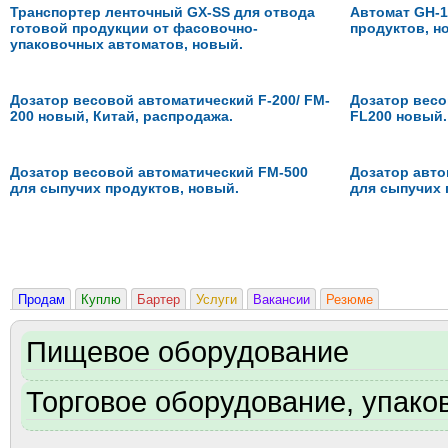
Транспортер ленточный GX-SS для отвода
Автомат GH-1
готовой продукции от фасовочно-
продуктов, н
упаковочных автоматов, новый.
Дозатор весовой автоматический F-200/ FM-
Дозатор весо
200 новый, Китай, распродажа.
FL200 новый.
Дозатор весовой автоматический FM-500
Дозатор авто
для сыпучих продуктов, новый.
для сыпучих 
Продам
Куплю
Бартер
Услуги
Вакансии
Резюме
Пищевое оборудование
Торговое оборудование, упаков