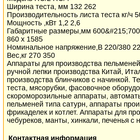
Ширина теста, мм 132 262
Производительность листа теста кг/ч 5
Мощность ,кВт 1,2 2,6
Габаритные размеры,мм 600&#215;700
860 x 1585
Номинальное напряжение,В 220/380 22
Вес,кг 270 350
Аппараты для производства пельменей
ручной лепки производства Китай, Ита
производства блинчиков с начинкой. Т
теста, мясорубки, фасовочное оборудо
скороморозильные аппараты, автомат
пельменей типа сатурн, аппараты про
фрикаделек и котлет. Аппараты для пр
чебуреков, манты, хинкали, печенья с 
Контактная информация