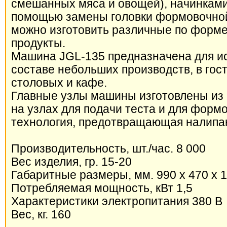
смешанных мяса и овощей), начинками 
помощью замены головки формовочн
можно изготовить различные по форме
продукты.
Машина JGL-135 предназначена для и
составе небольших производств, в гос
столовых и кафе.
Главные узлы машины изготовлены из
на узлах для подачи теста и для форм
технология, предотвращающая налипа
Производительность, шт./час. 8 000
Вес изделия, гр. 15-20
Габаритные размеры, мм. 990 х 470 х 
Потребляемая мощность, кВт 1,5
Характеристики электропитания 380 В
Вес, кг. 160