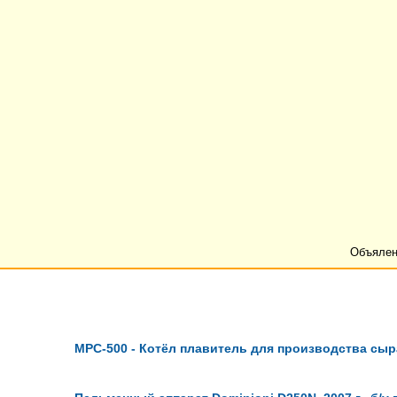
Объялен
MPC-500 - Котёл плавитель для производства сы