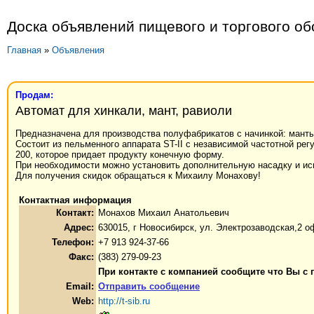
Доска объявлений пищевого и торгового о
Главная
»
Объявления
Продам:
Автомат для хинкали, мант, равиоли
Предназначена для производства полуфабрикатов с начинкой: манты
Состоит из пельменного аппарата ST-II с независимой частотной ре
200, которое придает продукту конечную форму.
При необходимости можно установить дополнительную насадку и ис
Для получения скидок обращаться к Михаилу Монахову!
Контактная информация
Контакт:
Монахов Михаил Анатольевич
Адрес:
630015, г Новосибирск, ул. Электрозаводская,2 о
Телефон:
+7 913 924-37-66
Факс:
(383) 279-09-23
При контакте с компанией сообщите что Вы с 
Email:
Отправить сообщение
Web:
http://t-sib.ru