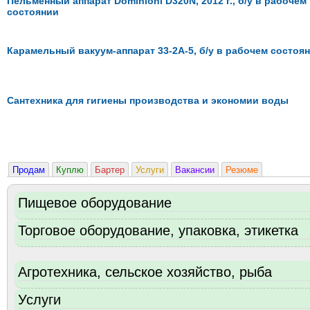
Пельменный аппарат Dominioni D320N, 2012 г., б/у в рабочем
состоянии
Карамельный вакуум-аппарат 33-2А-5, б/у в рабочем состоя
Сантехника для гигиены производства и экономии воды
Продам
Куплю
Бартер
Услуги
Вакансии
Резюме
Пищевое оборудование
Торговое оборудование, упаковка, этикетка
Агротехника, сельское хозяйство, рыба
Услуги