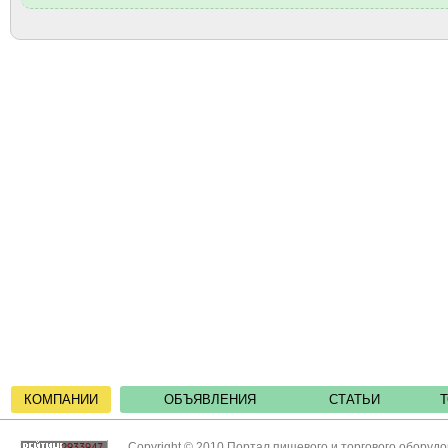
КОМПАНИИ
ОБЪЯВЛЕНИЯ
СТАТЬИ
Copyright © 2010 Портал пищевого и торгового оборуд