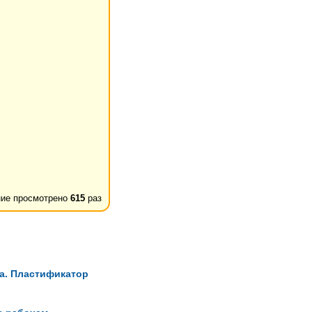
ие просмотрено
615
раз
ра. Пластификатор