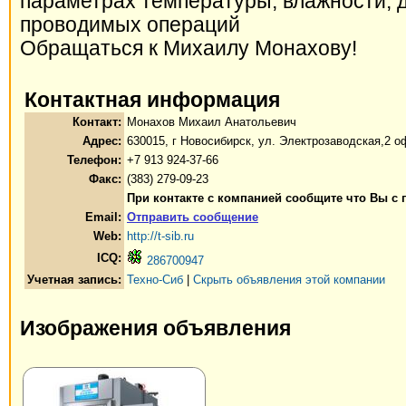
параметрах температуры, влажности, 
проводимых операций
Обращаться к Михаилу Монахову!
Контактная информация
Контакт:
Монахов Михаил Анатольевич
Адрес:
630015, г Новосибирск, ул. Электрозаводская,2 о
Телефон:
+7 913 924-37-66
Факс:
(383) 279-09-23
При контакте с компанией сообщите что Вы с 
Email:
Отправить сообщение
Web:
http://t-sib.ru
ICQ:
286700947
Учетная запись:
Техно-Сиб
|
Скрыть объявления этой компании
Изображения объявления