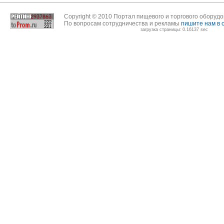
Copyright © 2010 Портал пищевого и торгового оборуд
По вопросам сотрудничества и рекламы
пишите нам в 
загрузка страницы: 0.16137 sec