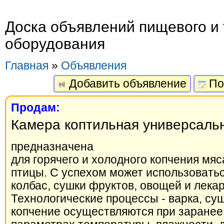
Доска объявлений пищевого и 
оборудования
Главная
»
Объявления
Добавить объявление
По
Продам:
Камера коптильная универсаль
предназначена
для горячего и холодного копчения мяс
птицы. C успехом может использоватьс
колбас, сушки фруктов, овощей и лека
Технологические процессы - варка, суш
копчение осуществляются при заранее