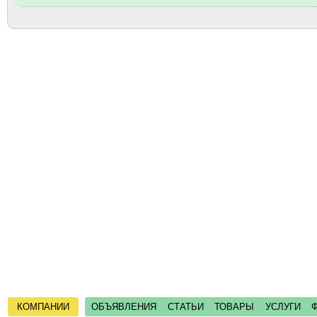
КОМПАНИИ
ОБЪЯВЛЕНИЯ
СТАТЬИ
ТОВАРЫ
УСЛУГИ