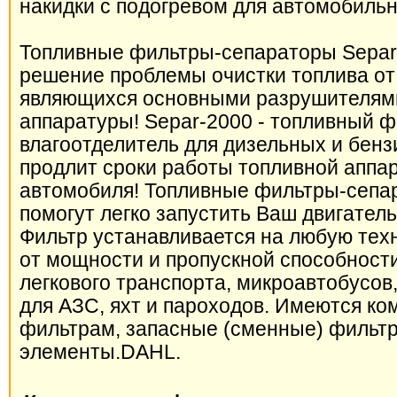
накидки с подогревом для автомобильны
Топливные фильтры-сепараторы Separ
решение проблемы очистки топлива от 
являющихся основными разрушителям
аппаратуры! Separ-2000 - топливный ф
влагоотделитель для дизельных и бен
продлит сроки работы топливной аппа
автомобиля! Топливные фильтры-сепа
помогут легко запустить Ваш двигатель
Фильтр устанавливается на любую тех
от мощности и пропускной способности
легкового транспорта, микроавтобусов,
для АЗС, яхт и пароходов. Имеются к
фильтрам, запасные (сменные) филь
элементы.DAHL.