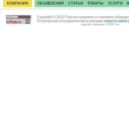
КОМПАНИИ
ОБЪЯВЛЕНИЯ
СТАТЬИ
ТОВАРЫ
УСЛУГИ
Copyright © 2010 Портал пищевого и торгового оборуд
По вопросам сотрудничества и рекламы
пишите нам в 
загрузка страницы: 0.20537 sec