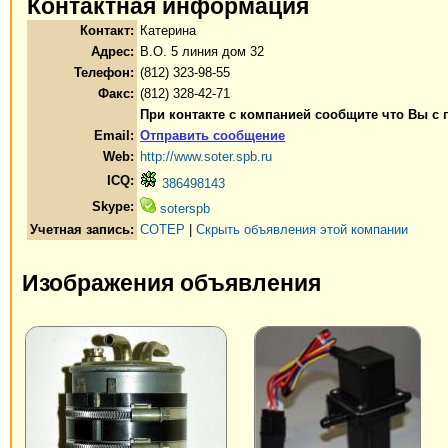
Контактная информация
Контакт:
Катерина
Адрес:
В.О. 5 линия дом 32
Телефон:
(812) 323-98-55
Факс:
(812) 328-42-71
При контакте с компанией сообщите что Вы с 
Email:
Отправить сообщение
Web:
http://www.soter.spb.ru
ICQ:
386498143
Skype:
soterspb
Учетная запись:
СОТЕР
|
Скрыть объявления этой компании
Изображения объявления