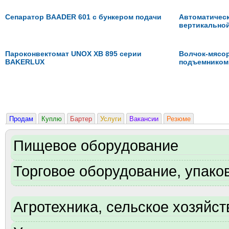
Сепаратор BAADER 601 с бункером подачи
Автоматическ
вертикальной
Пароконвектомат UNOX XB 895 серии
Волчок-мясор
BAKERLUX
подъемником
Продам
Куплю
Бартер
Услуги
Вакансии
Резюме
Пищевое оборудование
Торговое оборудование, упаков
Агротехника, сельское хозяйст