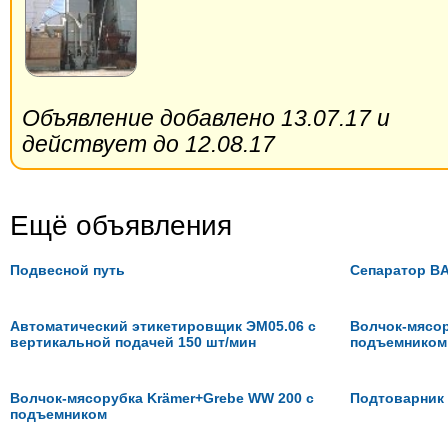
Объявление добавлено 13.07.17 и
действует до 12.08.17
Ещё объявления
Подвесной путь
Сепаратор BA
Автоматический этикетировщик ЭМ05.06 с
Волчок-мясор
вертикальной подачей 150 шт/мин
подъемником
Волчок-мясорубка Krämer+Grebe WW 200 с
Подтоварник 
подъемником