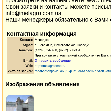
просмотреть на нашем сайте: www.mel
Свои заявки и контакты можете присыла
info@melagro.com.ua.
Наши менеджеры обязательно с Вами 
Контактная информация
Контакт:
Менеджер
Адрес:
г. Шебекино, Нежегольское шоссе,2
Телефон:
(47248) 2-60-68, (4722) 500-361
При контакте с компанией сообщите что Вы с 
Email:
Отправить сообщение
Web:
http://melagrosnab.ru
Учетная запись:
Мельагропромснаб
|
Скрыть объявления этой ком
Изображения объявления