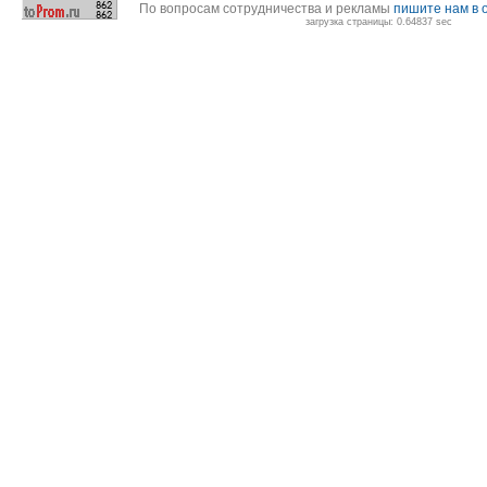
По вопросам сотрудничества и рекламы
пишите нам в 
загрузка страницы: 0.64837 sec