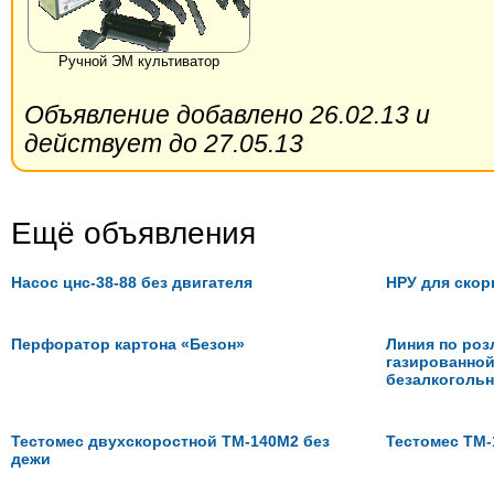
Ручной ЭМ культиватор
Объявление добавлено 26.02.13 и
действует до 27.05.13
Ещё объявления
Насос цнс-38-88 без двигателя
НРУ для ско
Перфоратор картона «Безон»
Линия по ро
газированной
безалкогольн
Тестомес двухскоростной ТМ-140М2 без
Тестомес ТМ-
дежи