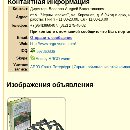
Контактная информация
Контакт:
Директор: Веселов Андрей Валентинович
ст.м. "Чернышевская", ул. Кирочная, д. 6 (вход в арку,
Адрес:
работы: Пн-Пт - 11.00-20.00, Сб - 11.00-18.00
Телефон:
+7(964)3860407; (812) 275-48-82
При контакте с компанией сообщите что Вы с порта
Email:
Отправить сообщение
Web:
http://www.argo-vsem.com/
ICQ:
597360836
Skype:
Andrey-ARGO-vsem
Учетная
АРГО Санкт-Петербург
|
Скрыть объявления этой компа
запись:
Изображения объявления