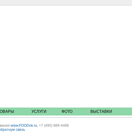
ТОВАРЫ
УСЛУГИ
ФОТО
ВЫСТАВКИ
ования
www.FOODok.ru
, +7 (495) 989-4486
обратную связь