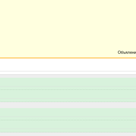
Объялени