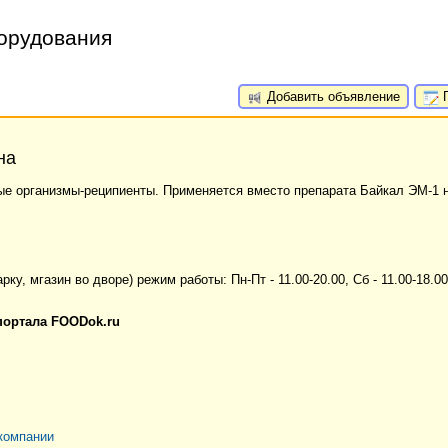
борудования
Добавить объявление
П
на
е организмы-реципиенты. Применяется вместо препарата Байкал ЭМ-1 
рку, мгазин во дворе) режим работы: Пн-Пт - 11.00-20.00, Сб - 11.00-18.00
портала FOODok.ru
компании