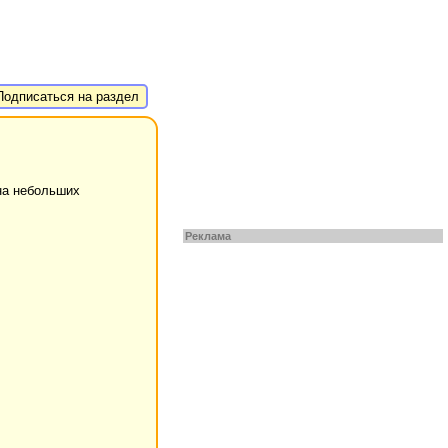
одписаться на раздел
на небольших
Реклама