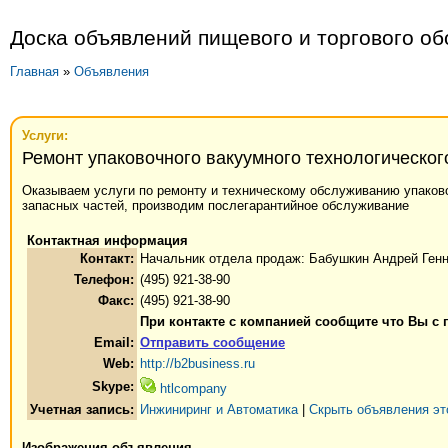
Доска объявлений пищевого и торгового о
Главная
»
Объявления
Услуги:
Ремонт упаковочного вакуумного технологическо
Оказываем услуги по ремонту и техническому обслуживанию упаковоч
запасных частей, производим послегарантийное обслуживание
Контактная информация
Контакт:
Начальник отдела продаж: Бабушкин Андрей Ген
Телефон:
(495) 921-38-90
Факс:
(495) 921-38-90
При контакте с компанией сообщите что Вы с 
Email:
Отправить сообщение
Web:
http://b2business.ru
Skype:
htlcompany
Учетная запись:
Инжиниринг и Автоматика
|
Скрыть объявления эт
Изображения объявления