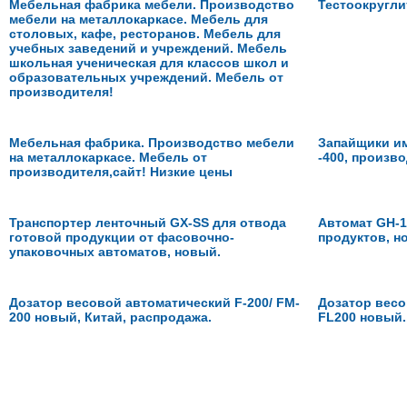
Мебельная фабрика мебели. Производство
Тестоокругли
мебели на металлокаркасе. Мебель для
столовых, кафе, ресторанов. Мебель для
учебных заведений и учреждений. Мебель
школьная ученическая для классов школ и
образовательных учреждений. Мебель от
производителя!
Мебельная фабрика. Производство мебели
Запайщики им
на металлокаркасе. Мебель от
-400, произв
производителя,сайт! Низкие цены
Транспортер ленточный GX-SS для отвода
Автомат GH-1
готовой продукции от фасовочно-
продуктов, н
упаковочных автоматов, новый.
Дозатор весовой автоматический F-200/ FM-
Дозатор весо
200 новый, Китай, распродажа.
FL200 новый.