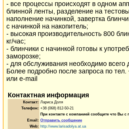
- все процессы происходят в одном ап
блинной ленты, разделение на тестовы
наполнение начинкой, завертка блинчи
с начинкой на накопитель;
- высокая производительность 800 блин
кг/час;
- блинчики с начинкой готовы к употре
заморозке;
- для обслуживания необходимо всего 
Более подробно после запроса по тел.
или e-mail
Контактная информация
Контакт:
Лариса Доля
Телефон:
+38 (068) 812-50-21
При контакте с компанией сообщите что Вы с 
Email:
Отправить сообщение
Web:
http://www.larisadolya.at.ua