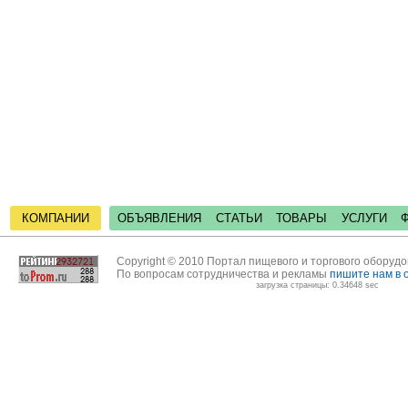
КОМПАНИИ
ОБЪЯВЛЕНИЯ
СТАТЬИ
ТОВАРЫ
УСЛУГИ
Copyright © 2010 Портал пищевого и торгового оборуд
По вопросам сотрудничества и рекламы
пишите нам в 
загрузка страницы: 0.34648 sec