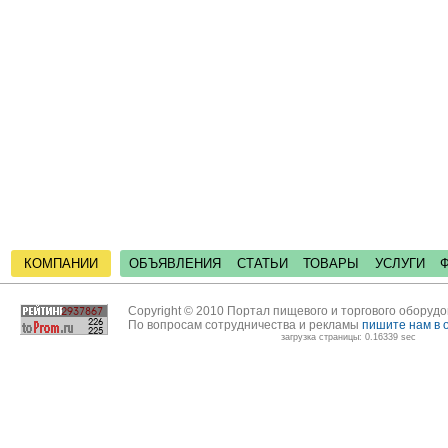
КОМПАНИИ
ОБЪЯВЛЕНИЯ
СТАТЬИ
ТОВАРЫ
УСЛУГИ
Copyright © 2010 Портал пищевого и торгового оборуд
По вопросам сотрудничества и рекламы
пишите нам в 
загрузка страницы: 0.16339 sec