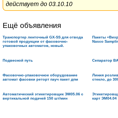
действует до 03.10.10
Ещё объявления
Транспортер ленточный GX-SS для отвода
Пакеты «Вихр
готовой продукции от фасовочно-
Nasco Sampli
упаковочных автоматов, новый.
Подвесной путь
Сепаратор BA
Фасовочно-упаковочное оборудование
Линия розлив
автомат фасовки реторт пауч пакет дпм
стекло, до 30
Автоматический этикетировщик ЭМ05.06 с
Этикетировщи
вертикальной подачей 150 шт/мин
карт ЭМ04.04