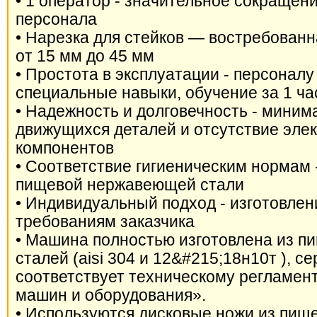
• 1 оператор - значительное сокращен
персонала
• Нарезка для стейков — востребован
от 15 мм до 45 мм
• Простота в эксплуатации - персоналу
специальные навыки, обучение за 1 ча
• Надежность и долговечность - миним
движущихся деталей и отсутствие эле
компонентов
• Соответствие гигиеническим нормам 
пищевой нержавеющей стали
• Индивидуальный подход - изготовлен
требованиям заказчика
• Машина полностью изготовлена из 
сталей (aisi 304 и 12&#215;18н10т ), 
соответствует техническому регламен
машин и оборудования».
• Используются дисковые ножи из пи