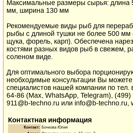
Максимальные размеры сырья: длина 
мм, ширина 130 мм
Рекомендуемые виды рыб для перераб
рыбы с длиной тушки не более 500 мм
щука, форель, карп). Обеспечена наре
костями разных видов рыб в свежем, 
соленом виде.
Для оптимального выбора порционир
необходимые консультации Вы можете 
специалистов нашей компании по тел. в
64-86 (Мах, WhatsApp, Telegram), (499) 
911@b-techno.ru или info@b-techno.ru, 
Контактная информация
Контакт:
Бочкова Юлия