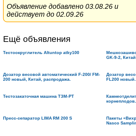
Объявление добавлено 03.08.26 и
действует до 02.09.26
Ещё объявления
Тестоокруглитель Altuntop atky100
Мешкозашиво
GK-9-2, Китай
Дозатор весовой автоматический F-200/ FM-
Дозатор весо
200 новый, Китай, распродажа.
FL200 новый.
Тестозакаточная машина ТЗМ-РТ
Камнеотдели
корнеплодов.
Пресс-сепаратор LIMA RM 200 S
Пакеты «Вихр
Nasco Sampli