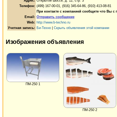
Адрес:
Открытое шоссе, д. 12, стр. 3
Телефон:
(499) 167-00-01, (916) 345-64-86, (910) 413-08-81
При контакте с компанией сообщите что Вы с 
Email:
Отправить сообщение
Web:
http://www.b-techno.ru
Учетная запись:
Би-Техно
|
Скрыть объявления этой компании
Изображения объявления
ПМ-250 1
ПМ-250 2