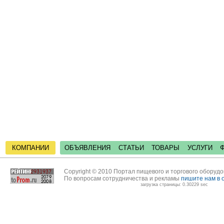
КОМПАНИИ
ОБЪЯВЛЕНИЯ
СТАТЬИ
ТОВАРЫ
УСЛУГИ
Copyright © 2010 Портал пищевого и торгового оборуд
По вопросам сотрудничества и рекламы
пишите нам в 
загрузка страницы: 0.30229 sec