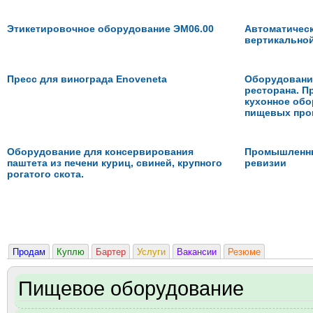
Этикетировочное оборудование ЭМ06.00
Автоматическ
вертикальной
Пресс для винограда Enoveneta
Оборудование
ресторана. 
кухонное обо
пищевых про
Оборудование для консервирования
Промышленны
паштета из печени куриц, свиней, крупного
ревизии
рогатого скота.
Продам
Куплю
Бартер
Услуги
Вакансии
Резюме
Пищевое оборудование