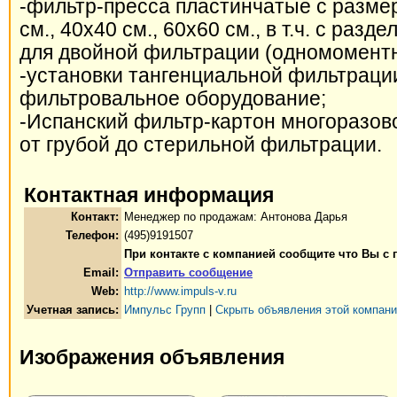
-фильтр-пресса пластинчатые с разме
см., 40х40 см., 60х60 см., в т.ч. с раз
для двойной фильтрации (одномоментн
-установки тангенциальной фильтрации 
фильтровальное оборудование;
-Испанский фильтр-картон многоразов
от грубой до стерильной фильтрации.
Контактная информация
Контакт:
Менеджер по продажам: Антонова Дарья
Телефон:
(495)9191507
При контакте с компанией сообщите что Вы с 
Email:
Отправить сообщение
Web:
http://www.impuls-v.ru
Учетная запись:
Импульс Групп
|
Скрыть объявления этой компан
Изображения объявления