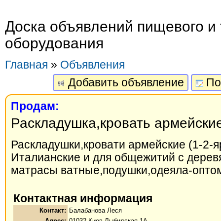
Доска объявлений пищевого и 
оборудования
Главная
»
Объявления
Добавить объявление
По
Продам:
Раскладушка,кровать армейски
Раскладушки,кровати армейские (1-2-
Италианские и для общежитий с дерев
матрасы ватные,подушки,одеяла-оптом
Контактная информация
Контакт:
Балабанова Леся
Адрес:
01032,Киев,Лыбидская-1А