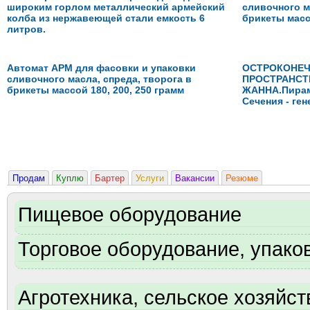
широким горлом металлический армейский
сливочного м
колба из нержавеющей стали емкость 6
брикеты массо
литров.
Автомат АРМ для фасовки и упаковки
ОСТРОКОНЕ
сливочного масла, спреда, творога в
ПРОСТРАНСТ
брикеты массой 180, 200, 250 грамм
ЖАННА.Пирам
Сечения - ген
Продам
Куплю
Бартер
Услуги
Вакансии
Резюме
Пищевое оборудование
Торговое оборудование, упаков
Агротехника, сельское хозяйст