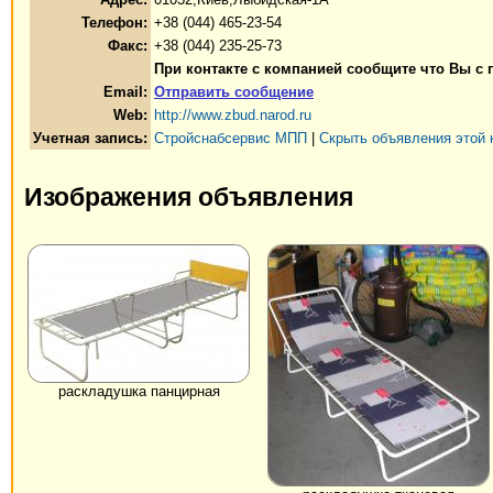
Телефон:
+38 (044) 465-23-54
Факс:
+38 (044) 235-25-73
При контакте с компанией сообщите что Вы с 
Email:
Отправить сообщение
Web:
http://www.zbud.narod.ru
Учетная запись:
Стройснабсервис МПП
|
Скрыть объявления этой 
Изображения объявления
раскладушка панцирная