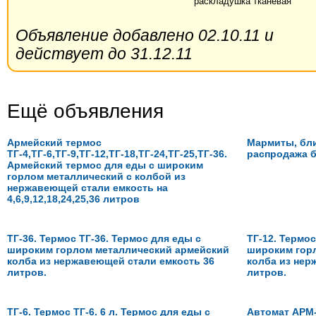
раскладушка тканевая
Объявление добавлено 02.10.11 и
действует до 31.12.11
Ещё объявления
Армейский термос
Мармиты, бл
ТГ-4,ТГ-6,ТГ-9,ТГ-12,ТГ-18,ТГ-24,ТГ-25,ТГ-36.
распродажа 
Армейский термос для еды с широким
горлом металлический с колбой из
нержавеющей стали емкость на
4,6,9,12,18,24,25,36 литров
ТГ-36. Термос ТГ-36. Термос для еды с
ТГ-12. Термос
широким горлом металлический армейский
широким гор
колба из нержавеющей стали емкость 36
колба из нер
литров.
литров.
ТГ-6. Термос ТГ-6. 6 л. Термос для еды с
Автомат АРМ-