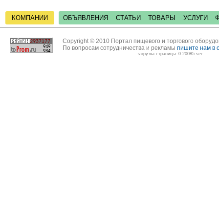
КОМПАНИИ
ОБЪЯВЛЕНИЯ
СТАТЬИ
ТОВАРЫ
УСЛУГИ
Copyright © 2010 Портал пищевого и торгового оборуд
По вопросам сотрудничества и рекламы
пишите нам в 
загрузка страницы: 0.20085 sec