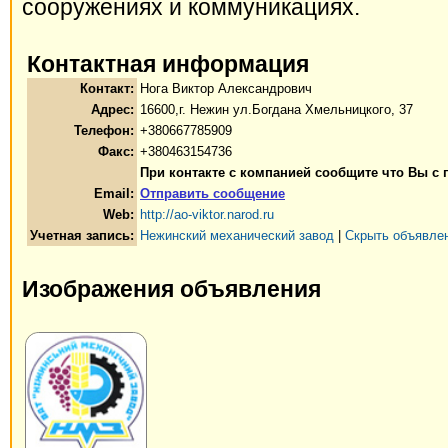
сооружениях и коммуникациях.
Контактная информация
Контакт:
Нога Виктор Александрович
Адрес:
16600,г. Нежин ул.Богдана Хмельницкого, 37
Телефон:
+380667785909
Факс:
+380463154736
При контакте с компанией сообщите что Вы с 
Email:
Отправить сообщение
Web:
http://ao-viktor.narod.ru
Учетная запись:
Нежинский механический завод
|
Скрыть объявлен
Изображения объявления