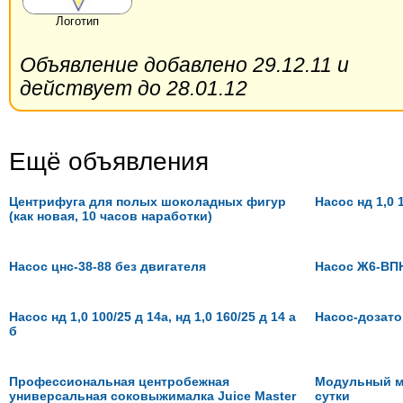
Логотип
Объявление добавлено 29.12.11 и
действует до 28.01.12
Ещё объявления
Центрифуга для полых шоколадных фигур
Насос нд 1,0 
(как новая, 10 часов наработки)
Насос цнс-38-88 без двигателя
Насос Ж6-ВПН
Насос нд 1,0 100/25 д 14а, нд 1,0 160/25 д 14 а
Насос-дозат
б
Профессиональная центробежная
Модульный м
универсальная соковыжималка Juice Master
сутки