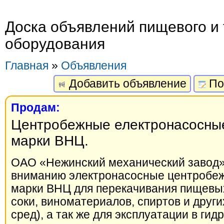
Доска объявлений пищевого и 
оборудования
Главная
»
Объявления
Добавить объявление
По
Продам:
Центробежные електронасосные
марки ВНЦ.
ОАО «Нежинский механический завод»
вниманию электронасосные центробеж
марки ВНЦ для перекачивания пищевых
соки, виноматериалов, спиртов и друг
сред), а так же для эксплуатации в ги