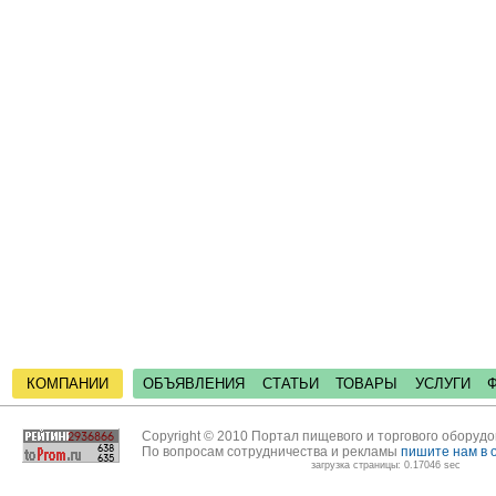
КОМПАНИИ
ОБЪЯВЛЕНИЯ
СТАТЬИ
ТОВАРЫ
УСЛУГИ
Copyright © 2010 Портал пищевого и торгового оборуд
По вопросам сотрудничества и рекламы
пишите нам в 
загрузка страницы: 0.17046 sec