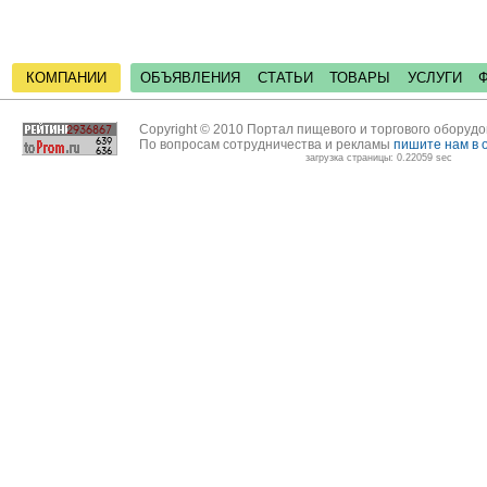
КОМПАНИИ
ОБЪЯВЛЕНИЯ
СТАТЬИ
ТОВАРЫ
УСЛУГИ
Copyright © 2010 Портал пищевого и торгового оборуд
По вопросам сотрудничества и рекламы
пишите нам в 
загрузка страницы: 0.22059 sec