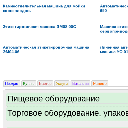
Камнеотделительная машина для мойки
Автоматическа
корнеплодов.
650
Этикетировочная машина ЭМ08.00C
Машина этике
сервопривод
Автоматическая этикетировочная машина
Линейная авт
ЭМ04.06
машина УО.0
Продам
Куплю
Бартер
Услуги
Вакансии
Резюме
Пищевое оборудование
Торговое оборудование, упаков