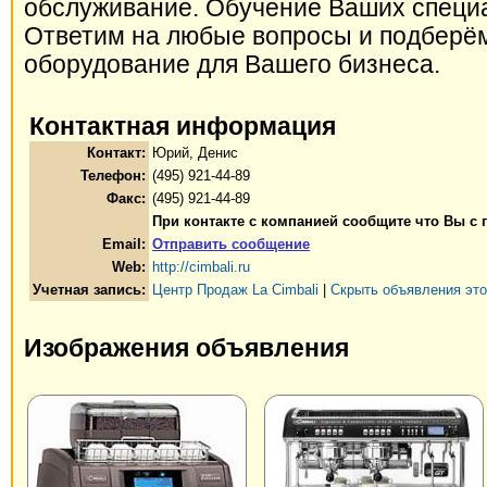
обслуживание. Обучение Ваших специа
Ответим на любые вопросы и подберё
оборудование для Вашего бизнеса.
Контактная информация
Контакт:
Юрий, Денис
Телефон:
(495) 921-44-89
Факс:
(495) 921-44-89
При контакте с компанией сообщите что Вы с 
Email:
Отправить сообщение
Web:
http://cimbali.ru
Учетная запись:
Центр Продаж La Cimbali
|
Скрыть объявления это
Изображения объявления