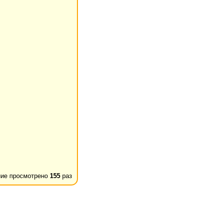
ие просмотрено
155
раз