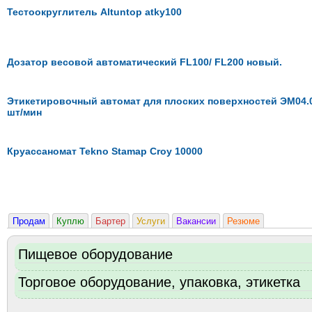
Тестоокруглитель Altuntop atky100
Дозатор весовой автоматический FL100/ FL200 новый.
Этикетировочный автомат для плоских поверхностей ЭМ04.
шт/мин
Круассаномат Tekno Stamap Croy 10000
Продам
Куплю
Бартер
Услуги
Вакансии
Резюме
Пищевое оборудование
Торговое оборудование, упаковка, этикетка