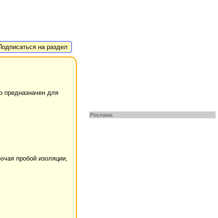
одписаться на раздел
р предназначен для
Реклама
ючая пробой изоляции,