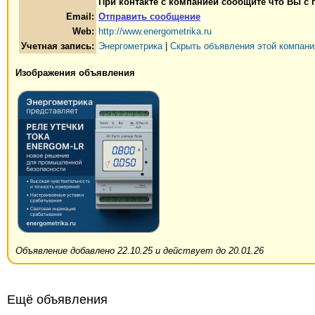
При контакте с компанией сообщите что Вы с 
Email:
Отправить сообщение
Web:
http://www.energometrika.ru
Учетная запись:
Энергометрика
|
Скрыть объявления этой компани
Изображения объявления
Объявление добавлено 22.10.25 и действует до 20.01.26
Ещё объявления