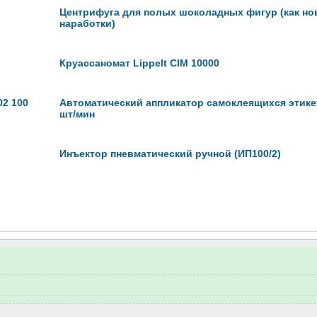
Центрифуга для полых шоколадных фигур (как нов
наработки)
Круассаномат Lippelt CIM 10000
02 100
Автоматический аппликатор самоклеящихся этике
шт/мин
Инъектор пневматический ручной (ИП100/2)