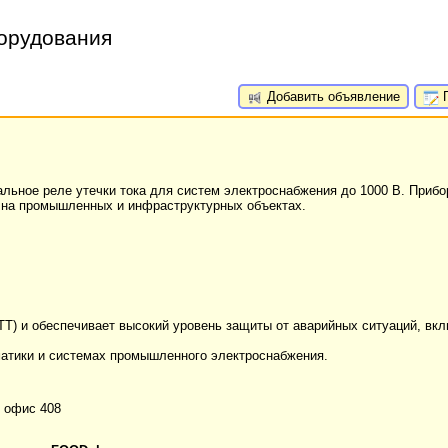
борудования
Добавить объявление
П
ьное реле утечки тока для систем электроснабжения до 1000 В. Прибо
и на промышленных и инфраструктурных объектах.
ТТ) и обеспечивает высокий уровень защиты от аварийных ситуаций, вкл
атики и системах промышленного электроснабжения.
, офис 408