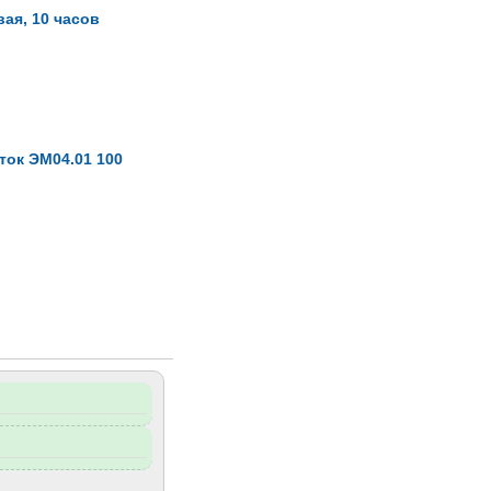
ая, 10 часов
ток ЭМ04.01 100