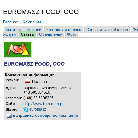
EUROMASZ FOOD, ООО
Главная
»
Компании
Карточка компании
Контакты и адреса
Отправить сообщение
Фа
Услуги
Статьи
Объявления
Фото
EUROMASZ FOOD, ООО
Контактная информация
Регион:
Польша
Адрес:
Варшава, WhatsApp, VIBER:
+48 605304510
(+48) 22 6198235
Телефон:
http://www.thm.com.pl
Сайт:
euromasz
Skype:
направить сообщение компании