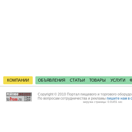
КОМПАНИИ
ОБЪЯВЛЕНИЯ
СТАТЬИ
ТОВАРЫ
УСЛУГИ
Copyright © 2010 Портал пищевого и торгового оборуд
По вопросам сотрудничества и рекламы
пишите нам в 
загрузка страницы: 0.01451 sec