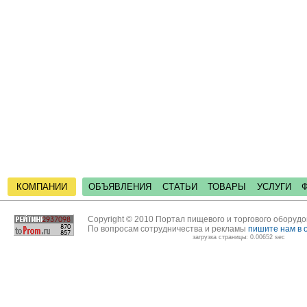
КОМПАНИИ
ОБЪЯВЛЕНИЯ
СТАТЬИ
ТОВАРЫ
УСЛУГИ
Copyright © 2010 Портал пищевого и торгового оборуд
По вопросам сотрудничества и рекламы
пишите нам в 
загрузка страницы: 0.00652 sec