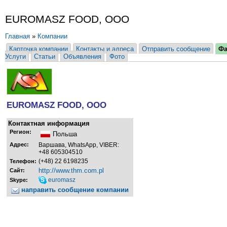
EUROMASZ FOOD, ООО
Главная
»
Компании
Карточка компании
Контакты и адреса
Отправить сообщение
Ф
Услуги
Статьи
Объявления
Фото
EUROMASZ FOOD, ООО
Контактная информация
Регион:
Польша
Адрес:
Варшава, WhatsApp, VIBER:
+48 605304510
(+48) 22 6198235
Телефон:
http://www.thm.com.pl
Сайт:
euromasz
Skype:
направить сообщение компании