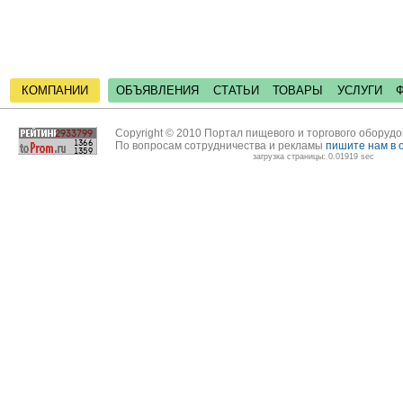
КОМПАНИИ
ОБЪЯВЛЕНИЯ
СТАТЬИ
ТОВАРЫ
УСЛУГИ
Copyright © 2010 Портал пищевого и торгового оборуд
По вопросам сотрудничества и рекламы
пишите нам в 
загрузка страницы: 0.01919 sec