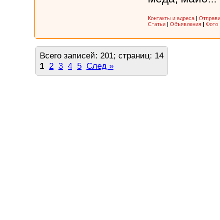
Контакты и адреса
|
Отправи
Статьи
|
Объявления
|
Фото
Всего записей: 201; страниц: 14
1
2
3
4
5
След »