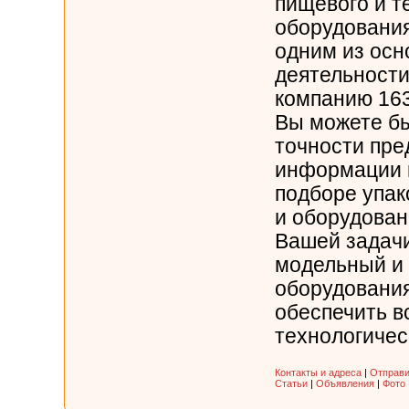
пищевого и т
оборудования
одним из осн
деятельности
компанию 163
Вы можете бы
точности пр
информации 
подборе упак
и оборудован
Вашей задач
модельный и
оборудования
обеспечить в
технологичес
Контакты и адреса
|
Отправи
Статьи
|
Объявления
|
Фото