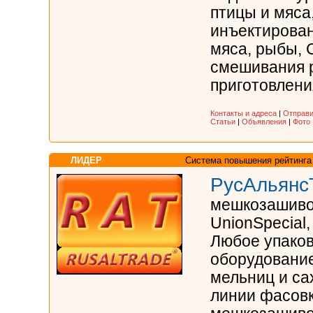
птицы и мяса
инъектирован
мяса, рыбы, 
смешивания р
приготовления
Контакты и адреса
|
Отправи
Статьи
|
Объявления
|
Фото
ЛИДЕР
Система повышения рейтинга
РусАльянс
мешкозашив
UnionSpecial,
Любое упако
оборудование
мельниц и са
линии фасовк