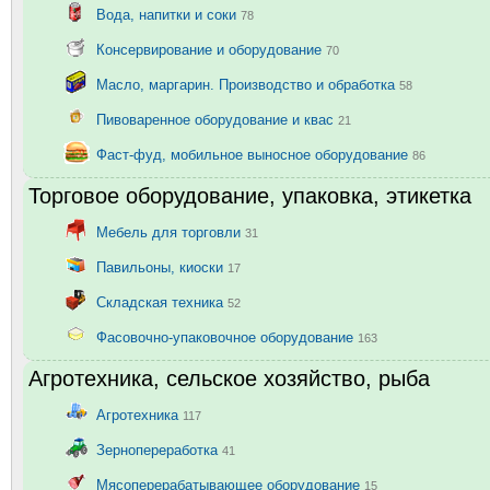
Вода, напитки и соки
78
Консервирование и оборудование
70
Масло, маргарин. Производство и обработка
58
Пивоваренное оборудование и квас
21
Фаст-фуд, мобильное выносное оборудование
86
Торговое оборудование, упаковка, этикетка
Мебель для торговли
31
Павильоны, киоски
17
Складская техника
52
Фасовочно-упаковочное оборудование
163
Агротехника, сельское хозяйство, рыба
Агротехника
117
Зернопереработка
41
Мясоперерабатывающее оборудование
15