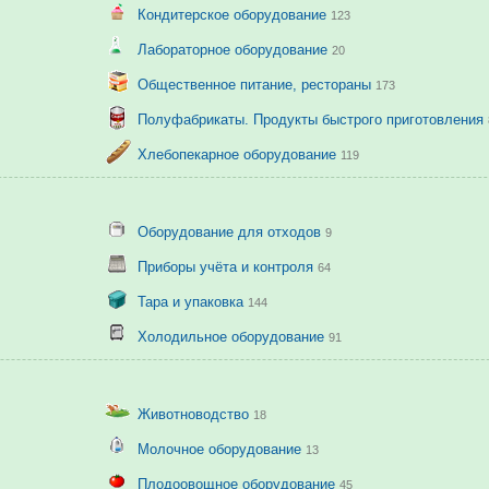
Кондитерское оборудование
123
Лабораторное оборудование
20
Общественное питание, рестораны
173
Полуфабрикаты. Продукты быстрого приготовления
Хлебопекарное оборудование
119
Оборудование для отходов
9
Приборы учёта и контроля
64
Тара и упаковка
144
Холодильное оборудование
91
Животноводство
18
Молочное оборудование
13
Плодоовощное оборудование
45