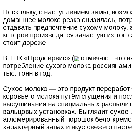
Поскольку, с наступлением зимы, возмо
домашнее молоко резко снизилась, пот
отдавать предпочтение сухому молоку, 
которое производится зачастую из того 
стоит дороже.
В ТПК «Продсервис» (
отмечают, что н
потребление сухого молока россиянами
тыс. тонн в год.
Сухое молоко — это продукт переработ
коровьего молока путём сгущения и по
высушивания на специальных распылит
вальцовых установках. Выглядит сухое 
агломерированный порошок бело-кремов
характерный запах и вкус свежего паст