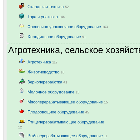
Складская техника
52
Тара и упаковка
144
Фасовочно-упаковочное оборудование
163
Холодильное оборудование
91
Агротехника, сельское хозяйст
Агротехника
117
Животноводство
18
Зернопереработка
41
Молочное оборудование
13
Мясоперерабатывающее оборудование
15
Плодоовощное оборудование
45
Птицеперерабатывающее оборудование
12
Рыбоперерабатывающее оборудование
11