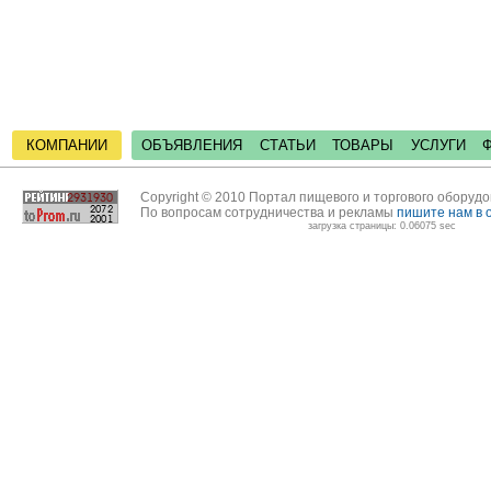
КОМПАНИИ
ОБЪЯВЛЕНИЯ
СТАТЬИ
ТОВАРЫ
УСЛУГИ
Copyright © 2010 Портал пищевого и торгового оборуд
По вопросам сотрудничества и рекламы
пишите нам в 
загрузка страницы: 0.06075 sec