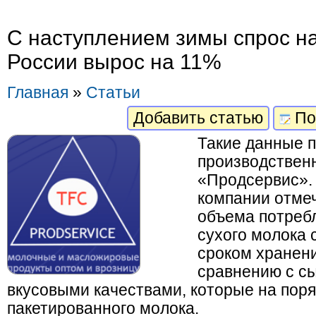
С наступлением зимы спрос на
России вырос на 11%
Главная
»
Статьи
Добавить статью
По
Такие данные п
производствен
«Продсервис».
компании отмеч
объема потреб
сухого молока 
сроком хранени
сравнению с с
вкусовыми качествами, которые на поря
пакетированного молока.