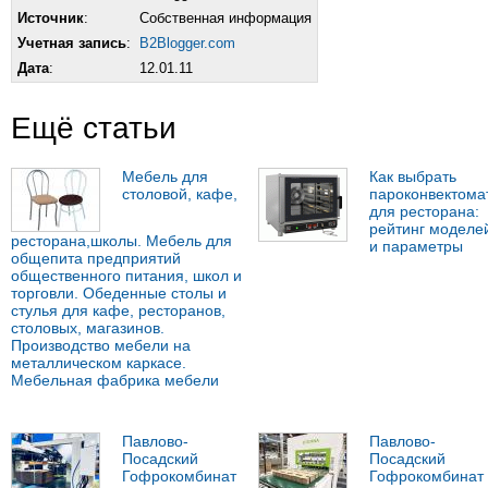
Источник
:
Собственная информация
Учетная запись
:
B2Blogger.com
Дата
:
12.01.11
Ещё статьи
Мебель для
Как выбрать
столовой, кафе,
пароконвектома
для ресторана:
рейтинг моделе
ресторана,школы. Мебель для
и параметры
общепита предприятий
общественного питания, школ и
торговли. Обеденные столы и
стулья для кафе, ресторанов,
столовых, магазинов.
Производство мебели на
металлическом каркасе.
Мебельная фабрика мебели
Павлово-
Павлово-
Посадский
Посадский
Гофрокомбинат
Гофрокомбинат