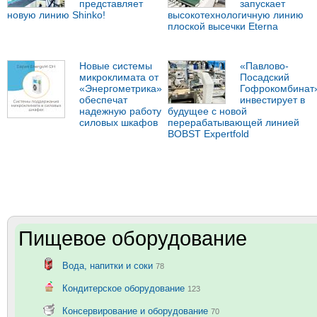
представляет
запускает
новую линию Shinko!
высокотехнологичную линию
плоской высечки Eterna
Новые системы
«Павлово-
микроклимата от
Посадский
«Энергометрика»
Гофрокомбинат
обеспечат
инвестирует в
надежную работу
будущее с новой
силовых шкафов
перерабатывающей линией
BOBST Expertfold
Пищевое оборудование
Вода, напитки и соки
78
Кондитерское оборудование
123
Консервирование и оборудование
70