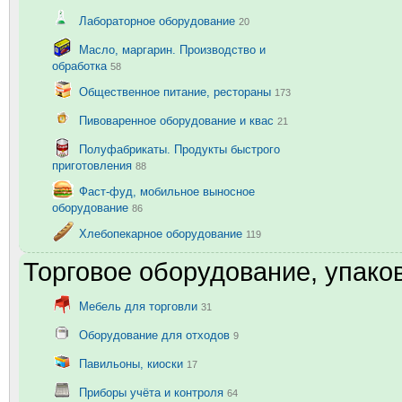
Лабораторное оборудование
20
Масло, маргарин. Производство и
обработка
58
Общественное питание, рестораны
173
Пивоваренное оборудование и квас
21
Полуфабрикаты. Продукты быстрого
приготовления
88
Фаст-фуд, мобильное выносное
оборудование
86
Хлебопекарное оборудование
119
Торговое оборудование, упаков
Мебель для торговли
31
Оборудование для отходов
9
Павильоны, киоски
17
Приборы учёта и контроля
64