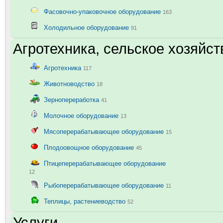
Фасовочно-упаковочное оборудование
163
Холодильное оборудование
91
Агротехника, сельское хозяйст
Агротехника
117
Животноводство
18
Зернопереработка
41
Молочное оборудование
13
Мясоперерабатывающее оборудование
15
Плодоовощное оборудование
45
Птицеперерабатывающее оборудование
12
Рыбоперерабатывающее оборудование
11
Теплицы, растениеводство
52
Услуги