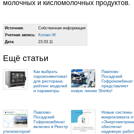
молочных и кисломолочных продуктов.
Источник
:
Собственная информация
Учетная запись
:
Колакс-М
Дата
:
23.03.11
Ещё статьи
Как выбрать
Павлово-
пароконвектомат
Посадский
для ресторана:
Гофрокомбинат
рейтинг моделей
представляет
и параметры
новую линию Shinko!
Павлово-
Новые системы
Посадский
микроклимата о
Гофрокомбинат
«Энергометрика
включен в Реестр
обеспечат
утилизаторов!
надежную работ