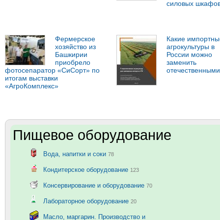
силовых шкафо
Фермерское
Какие импортны
хозяйство из
агрокультуры в
Башкирии
России можно
приобрело
заменить
фотосепаратор «СиСорт» по
отечественными
итогам выставки
«АгроКомплекс»
Пищевое оборудование
Вода, напитки и соки
78
Кондитерское оборудование
123
Консервирование и оборудование
70
Лабораторное оборудование
20
Масло, маргарин. Производство и