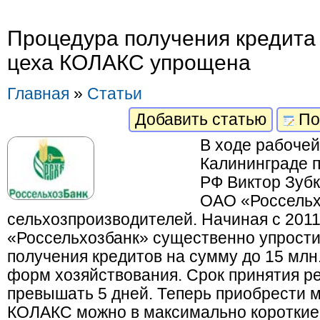
Процедура получения кредита
цеха КОЛАКС упрощена
Главная
»
Статьи
Добавить статью
По
В ходе рабочей
Калининграде 
РФ Виктор Зубк
ОАО «Россельх
сельхозпроизводителей. Начиная с 2011
«Россельхозбанк» существенно упрост
получения кредитов на сумму до 15 млн
форм хозяйствования. Срок принятия р
превышать 5 дней. Теперь приобрести 
КОЛАКС можно в максимально короткие