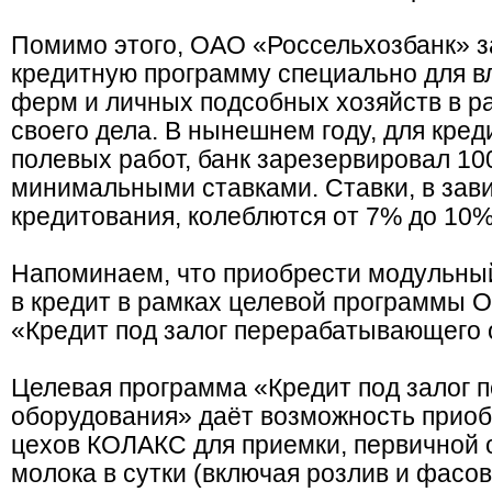
Помимо этого, ОАО «Россельхозбанк» з
кредитную программу специально для 
ферм и личных подсобных хозяйств в р
своего дела. В нынешнем году, для кре
полевых работ, банк зарезервировал 100
минимальными ставками. Ставки, в зав
кредитования, колеблются от 7% до 10
Напоминаем, что приобрести модульн
в кредит в рамках целевой программы 
«Кредит под залог перерабатывающего 
Целевая программа «Кредит под залог
оборудования» даёт возможность прио
цехов КОЛАКС для приемки, первичной о
молока в сутки (включая розлив и фасов