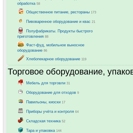
обработка
58
Общественное питание, рестораны
173
Пивоваренное оборудование и квас
21
Полуфабрикаты. Продукты быстрого
приготовления
88
Фаст-фуд, мобильное выносное
оборудование
86
Хлебопекарное оборудование
119
Торговое оборудование, упаков
Мебель для торговли
31
Оборудование для отходов
9
Павильоны, киоски
17
Приборы учёта и контроля
64
Складская техника
52
Тара и упаковка
144