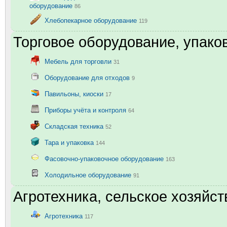
оборудование
86
Хлебопекарное оборудование
119
Торговое оборудование, упаков
Мебель для торговли
31
Оборудование для отходов
9
Павильоны, киоски
17
Приборы учёта и контроля
64
Складская техника
52
Тара и упаковка
144
Фасовочно-упаковочное оборудование
163
Холодильное оборудование
91
Агротехника, сельское хозяйст
Агротехника
117