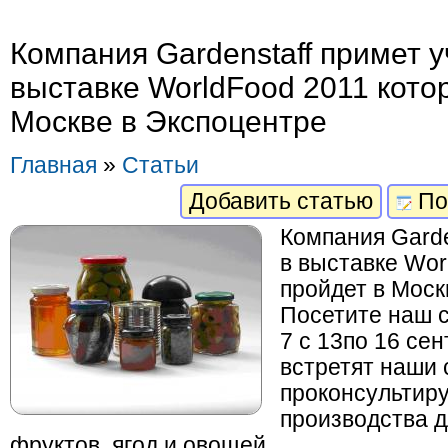
Компания Gardenstaff примет у
выставке WorldFood 2011 кото
Москве в Экспоцентре
Главная
»
Статьи
Добавить статью
По
Компания Garde
в выставке Wor
пройдет в Моск
Посетите наш 
7 с 13по 16 сен
встретят наши 
проконсультиру
производства д
фруктов, ягод и овощей.