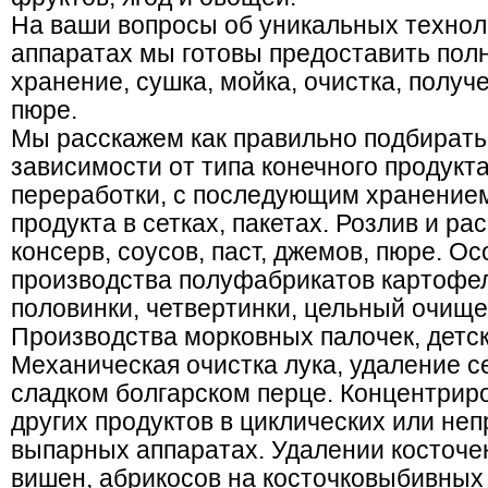
На ваши вопросы об уникальных техноло
аппаратах мы готовы предоставить по
хранение, сушка, мойка, очистка, получ
пюре.
Мы расскажем как правильно подбирать
зависимости от типа конечного продукта
переработки, с последующим хранение
продукта в сетках, пакетах. Розлив и 
консерв, соусов, паст, джемов, пюре. О
производства полуфабрикатов картофел
половинки, четвертинки, цельный очищ
Производства морковных палочек, детск
Механическая очистка лука, удаление 
сладком болгарском перце. Концентриро
других продуктов в циклических или не
выпарных аппаратах. Удалении косточек 
вишен, абрикосов на косточковыбивных