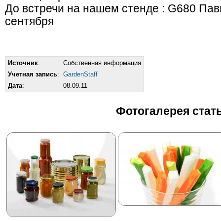
До встречи на нашем стенде : G680 Пави
сентября
Источник
:
Собственная информация
Учетная запись
:
GardenStaff
Дата
:
08.09.11
Фотогалерея стат