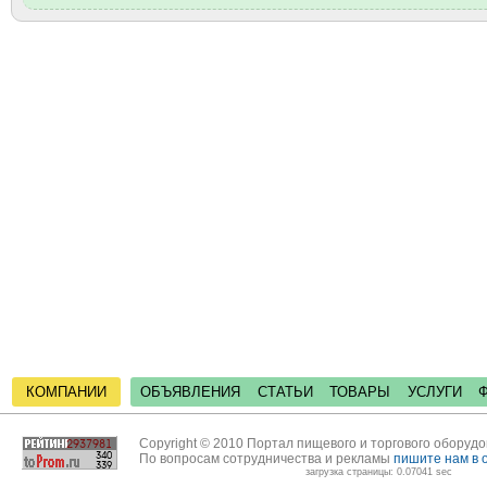
КОМПАНИИ
ОБЪЯВЛЕНИЯ
СТАТЬИ
ТОВАРЫ
УСЛУГИ
Copyright © 2010 Портал пищевого и торгового оборуд
По вопросам сотрудничества и рекламы
пишите нам в 
загрузка страницы: 0.07041 sec