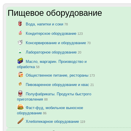
Пищевое оборудование
Вода, напитки и соки
78
Кондитерское оборудование
123
Консервирование и оборудование
70
Лабораторное оборудование
20
Масло, маргарин. Производство и
обработка
58
Общественное питание, рестораны
173
Пивоваренное оборудование и квас
21
Полуфабрикаты. Продукты быстрого
приготовления
88
Фаст-фуд, мобильное выносное
оборудование
86
Хлебопекарное оборудование
119