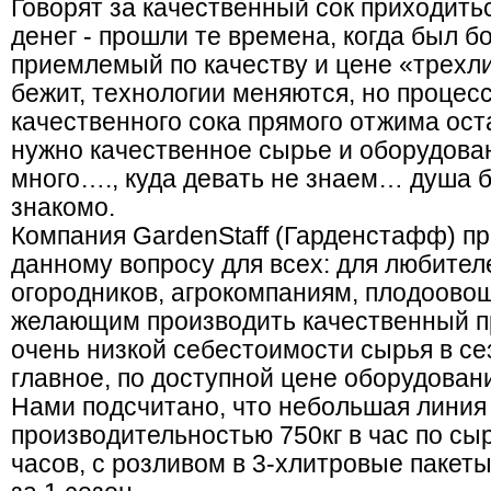
Говорят за качественный сок приходить
денег - прошли те времена, когда был 
приемлемый по качеству и цене «трехл
бежит, технологии меняются, но процес
качественного сока прямого отжима ос
нужно качественное сырье и оборудова
много…., куда девать не знаем… душа 
знакомо.
Компания GardenStaff (Гарденстафф) п
данному вопросу для всех: для любител
огородников, агрокомпаниям, плодоово
желающим производить качественный пр
очень низкой себестоимости сырья в се
главное, по доступной цене оборудован
Нами подсчитано, что небольшая линия
производительностью 750кг в час по сы
часов, с розливом в 3-хлитровые пакеты