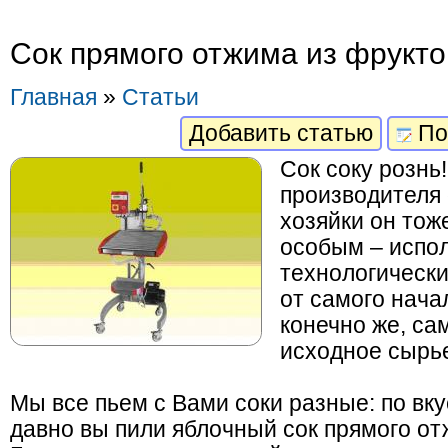
Сок прямого отжима из фруктов
Главная
»
Статьи
Добавить статью
По
Сок соку рознь!
производителя 
хозяйки он тож
особым – испо
технологически
от самого нача
конечно же, сам
исходное сырь
Мы все пьем с Вами соки разные: по вкус
давно вы пили яблочный сок прямого 