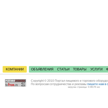
КОМПАНИИ
ОБЪЯВЛЕНИЯ
СТАТЬИ
ТОВАРЫ
УСЛУГИ
Copyright © 2010 Портал пищевого и торгового оборуд
По вопросам сотрудничества и рекламы
пишите нам в 
загрузка страницы: 0.08178 sec