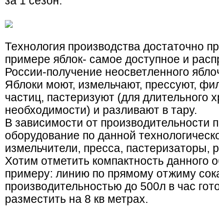
за 1 сезон.
Технология производства достаточно пр
примере яблок- самое доступное и рас
России-получение неосветленного яблоч
Яблоки моют, измельчают, прессуют, фи
частиц, пастеризуют (для длительного х
необходимости) и разливают в тару.
В зависимости от производительности 
оборудование по данной технологическо
измельчители, пресса, пастеризаторы,
Хотим отметить компактность данного о
примеру: линию по прямому отжиму сока
производительностью до 500л в час гот
разместить на 8 кв метрах.