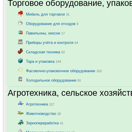
Торговое оборудование, упаков
Мебель для торговли
31
Оборудование для отходов
9
Павильоны, киоски
17
Приборы учёта и контроля
64
Складская техника
52
Тара и упаковка
144
Фасовочно-упаковочное оборудование
163
Холодильное оборудование
91
Агротехника, сельское хозяйст
Агротехника
117
Животноводство
18
Зернопереработка
41