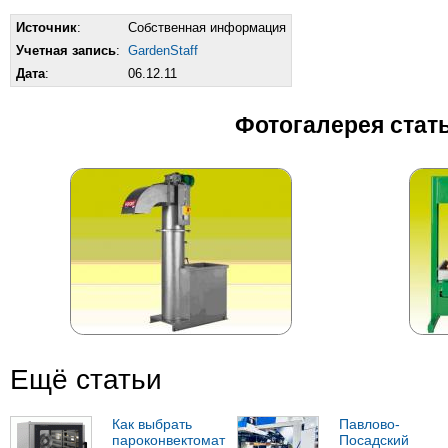
Источник
:
Собственная информация
Учетная запись
:
GardenStaff
Дата
:
06.12.11
Фотогалерея стат
Ещё статьи
Как выбрать
Павлово-
пароконвектомат
Посадский