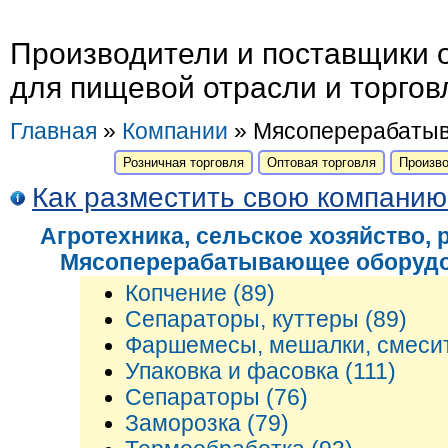
Производители и поставщики 
для пищевой отрасли и торговл
Главная
»
Компании
» Мясоперерабаты
Розничная торговля
Оптовая торговля
Произв
Как разместить свою компани
Агротехника, сельское хозяйство,
Мясоперерабатывающее оборуд
Копчение (89)
Сепараторы, куттеры (89)
Фаршемесы, мешалки, смесит
Упаковка и фасовка (111)
Сепараторы (76)
Заморозка (79)