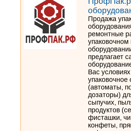
ПрофПак.р
оборудова
Продажа упак
оборудования
ремонтные р
упаковочном
оборудовани
предлагает 
оборудование
Вас условиях
упаковочное
(автоматы, п
дозаторы) дл
сыпучих, пы
продуктов (се
фисташки, чи
конфеты, пря