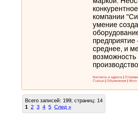
маркой. Нео
конкурентно
компании "Си
умение созда
оборудование
предприятие 
среднее, и м
возможность 
производство 
Контакты и адреса
|
Отправи
Статьи
|
Объявления
|
Фото
Всего записей: 199; страниц: 14
1
2
3
4
5
След »