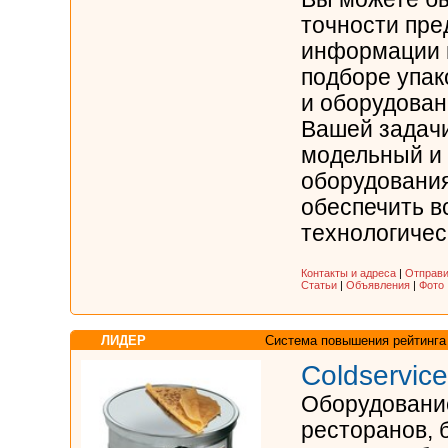
точности пр
информации 
подборе упак
и оборудован
Вашей задач
модельный и
оборудования
обеспечить в
технологичес
Контакты и адреса
|
Отправи
Статьи
|
Объявления
|
Фото
ЛИДЕР
Система повышения рейтинга
Coldservic
Оборудование
ресторанов, 