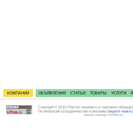
КОМПАНИИ
ОБЪЯВЛЕНИЯ
СТАТЬИ
ТОВАРЫ
УСЛУГИ
Copyright © 2010 Портал пищевого и торгового оборуд
По вопросам сотрудничества и рекламы
пишите нам в 
загрузка страницы: 0.03284 sec